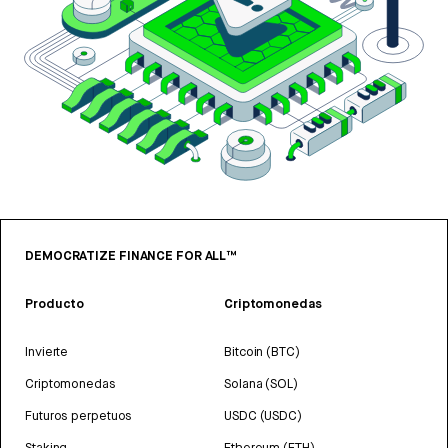
DEMOCRATIZE FINANCE FOR ALL™
Producto
Criptomonedas
Invierte
Bitcoin (BTC)
Criptomonedas
Solana (SOL)
Futuros perpetuos
USDC (USDC)
Staking
Ethereum (ETH)