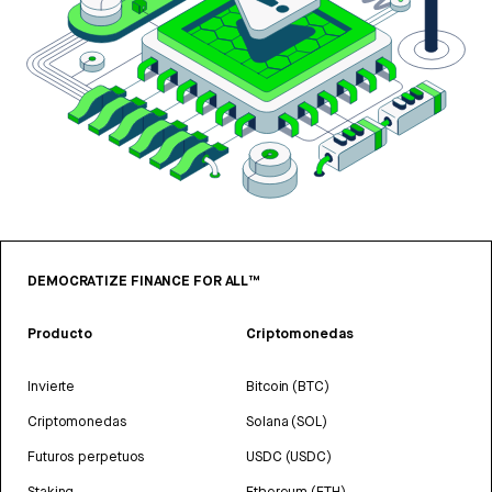
DEMOCRATIZE FINANCE FOR ALL™
Producto
Criptomonedas
Invierte
Bitcoin (BTC)
Criptomonedas
Solana (SOL)
Futuros perpetuos
USDC (USDC)
Staking
Ethereum (ETH)