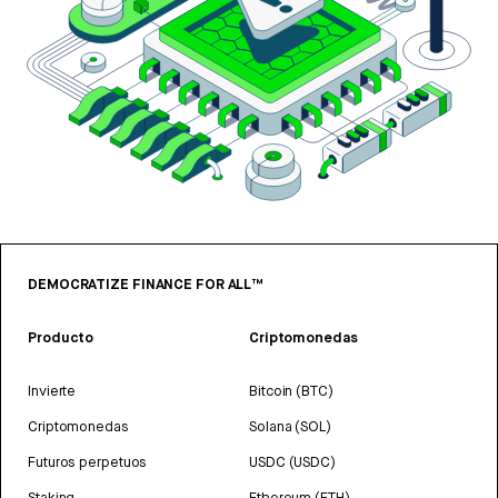
DEMOCRATIZE FINANCE FOR ALL™
Producto
Criptomonedas
Invierte
Bitcoin (BTC)
Criptomonedas
Solana (SOL)
Futuros perpetuos
USDC (USDC)
Staking
Ethereum (ETH)