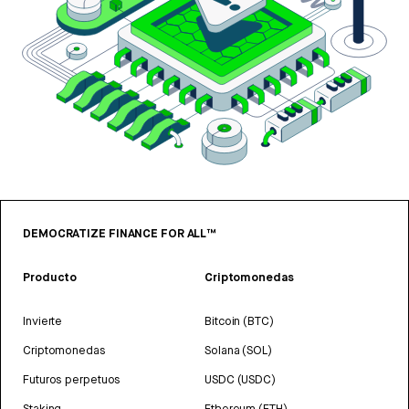
DEMOCRATIZE FINANCE FOR ALL™
Producto
Criptomonedas
Invierte
Bitcoin (BTC)
Criptomonedas
Solana (SOL)
Futuros perpetuos
USDC (USDC)
Staking
Ethereum (ETH)