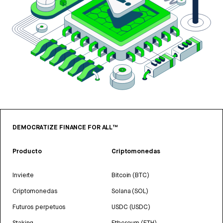
DEMOCRATIZE FINANCE FOR ALL™
Producto
Criptomonedas
Invierte
Bitcoin (BTC)
Criptomonedas
Solana (SOL)
Futuros perpetuos
USDC (USDC)
Staking
Ethereum (ETH)