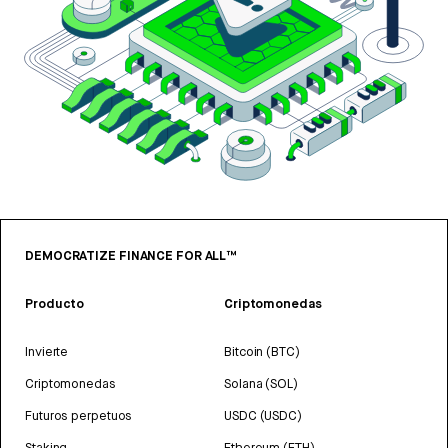
DEMOCRATIZE FINANCE FOR ALL™
Producto
Criptomonedas
Invierte
Bitcoin (BTC)
Criptomonedas
Solana (SOL)
Futuros perpetuos
USDC (USDC)
Staking
Ethereum (ETH)