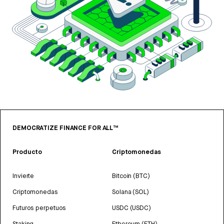
DEMOCRATIZE FINANCE FOR ALL™
Producto
Criptomonedas
Invierte
Bitcoin (BTC)
Criptomonedas
Solana (SOL)
Futuros perpetuos
USDC (USDC)
Staking
Ethereum (ETH)