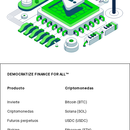
DEMOCRATIZE FINANCE FOR ALL™
Producto
Criptomonedas
Invierte
Bitcoin (BTC)
Criptomonedas
Solana (SOL)
Futuros perpetuos
USDC (USDC)
Staking
Ethereum (ETH)