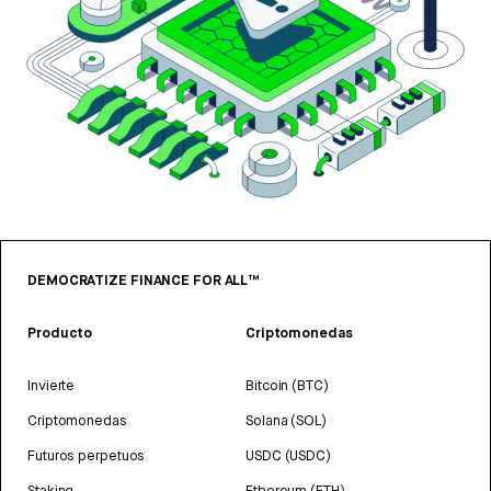
DEMOCRATIZE FINANCE FOR ALL™
Producto
Criptomonedas
Invierte
Bitcoin (BTC)
Criptomonedas
Solana (SOL)
Futuros perpetuos
USDC (USDC)
Staking
Ethereum (ETH)