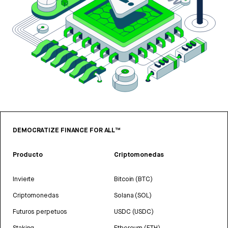
DEMOCRATIZE FINANCE FOR ALL™
Producto
Criptomonedas
Invierte
Bitcoin (BTC)
Criptomonedas
Solana (SOL)
Futuros perpetuos
USDC (USDC)
Staking
Ethereum (ETH)