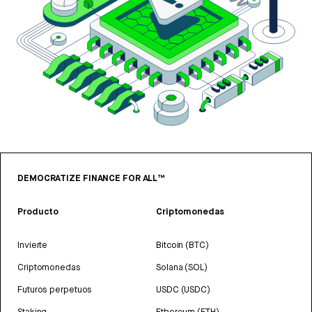
DEMOCRATIZE FINANCE FOR ALL™
Producto
Criptomonedas
Invierte
Bitcoin (BTC)
Criptomonedas
Solana (SOL)
Futuros perpetuos
USDC (USDC)
Staking
Ethereum (ETH)