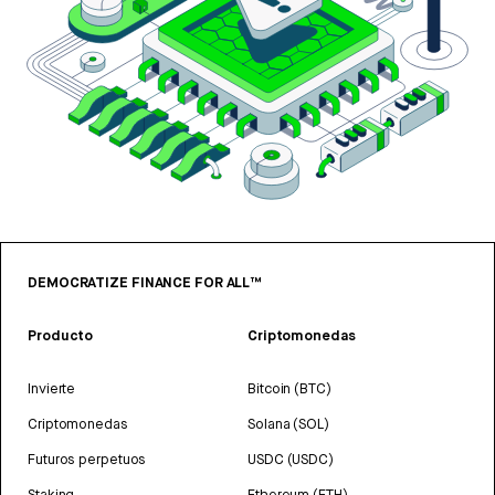
DEMOCRATIZE FINANCE FOR ALL™
Producto
Criptomonedas
Invierte
Bitcoin (BTC)
Criptomonedas
Solana (SOL)
Futuros perpetuos
USDC (USDC)
Staking
Ethereum (ETH)