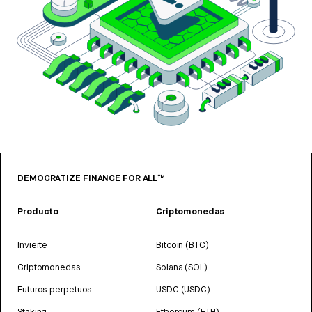
DEMOCRATIZE FINANCE FOR ALL™
Producto
Criptomonedas
Invierte
Bitcoin (BTC)
Criptomonedas
Solana (SOL)
Futuros perpetuos
USDC (USDC)
Staking
Ethereum (ETH)