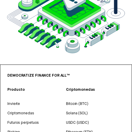
DEMOCRATIZE FINANCE FOR ALL™
Producto
Criptomonedas
Invierte
Bitcoin (BTC)
Criptomonedas
Solana (SOL)
Futuros perpetuos
USDC (USDC)
Staking
Ethereum (ETH)