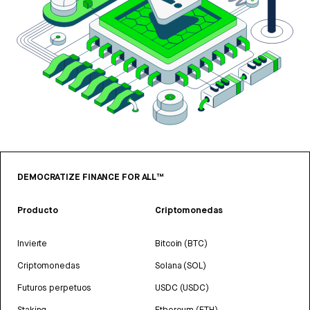
DEMOCRATIZE FINANCE FOR ALL™
Producto
Criptomonedas
Invierte
Bitcoin (BTC)
Criptomonedas
Solana (SOL)
Futuros perpetuos
USDC (USDC)
Staking
Ethereum (ETH)