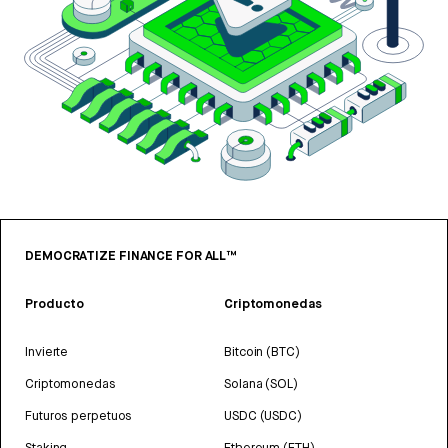
DEMOCRATIZE FINANCE FOR ALL™
Producto
Criptomonedas
Invierte
Bitcoin (BTC)
Criptomonedas
Solana (SOL)
Futuros perpetuos
USDC (USDC)
Staking
Ethereum (ETH)