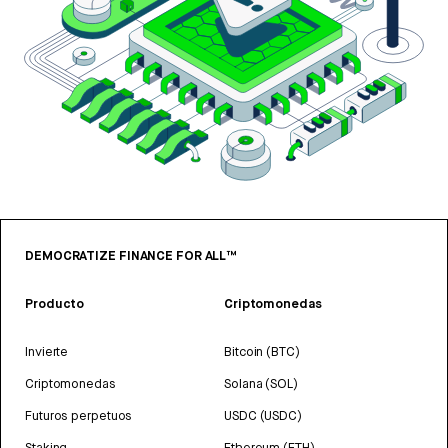
DEMOCRATIZE FINANCE FOR ALL™
Producto
Criptomonedas
Invierte
Bitcoin (BTC)
Criptomonedas
Solana (SOL)
Futuros perpetuos
USDC (USDC)
Staking
Ethereum (ETH)