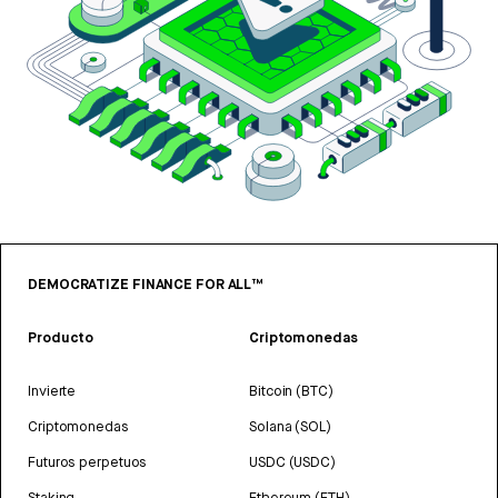
DEMOCRATIZE FINANCE FOR ALL™
Producto
Criptomonedas
Invierte
Bitcoin (BTC)
Criptomonedas
Solana (SOL)
Futuros perpetuos
USDC (USDC)
Staking
Ethereum (ETH)