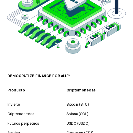
DEMOCRATIZE FINANCE FOR ALL™
Producto
Criptomonedas
Invierte
Bitcoin (BTC)
Criptomonedas
Solana (SOL)
Futuros perpetuos
USDC (USDC)
Staking
Ethereum (ETH)