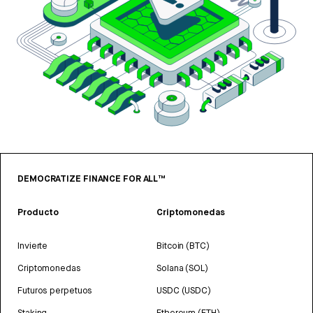
DEMOCRATIZE FINANCE FOR ALL™
Producto
Criptomonedas
Invierte
Bitcoin (BTC)
Criptomonedas
Solana (SOL)
Futuros perpetuos
USDC (USDC)
Staking
Ethereum (ETH)