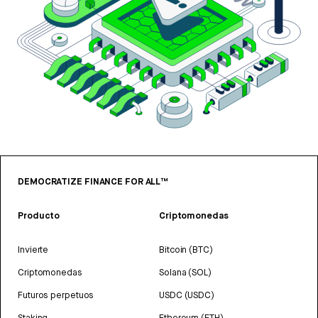
DEMOCRATIZE FINANCE FOR ALL™
Producto
Criptomonedas
Invierte
Bitcoin (BTC)
Criptomonedas
Solana (SOL)
Futuros perpetuos
USDC (USDC)
Staking
Ethereum (ETH)