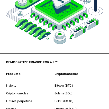
DEMOCRATIZE FINANCE FOR ALL™
Producto
Criptomonedas
Invierte
Bitcoin (BTC)
Criptomonedas
Solana (SOL)
Futuros perpetuos
USDC (USDC)
Staking
Ethereum (ETH)