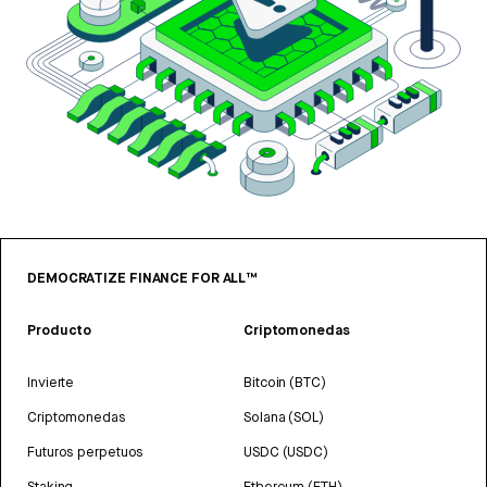
DEMOCRATIZE FINANCE FOR ALL™
Producto
Criptomonedas
Invierte
Bitcoin (BTC)
Criptomonedas
Solana (SOL)
Futuros perpetuos
USDC (USDC)
Staking
Ethereum (ETH)