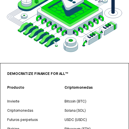
DEMOCRATIZE FINANCE FOR ALL™
Producto
Criptomonedas
Invierte
Bitcoin (BTC)
Criptomonedas
Solana (SOL)
Futuros perpetuos
USDC (USDC)
Staking
Ethereum (ETH)