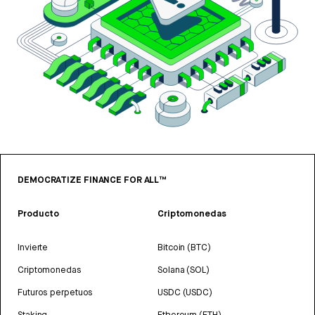
DEMOCRATIZE FINANCE FOR ALL™
Producto
Criptomonedas
Invierte
Bitcoin (BTC)
Criptomonedas
Solana (SOL)
Futuros perpetuos
USDC (USDC)
Staking
Ethereum (ETH)