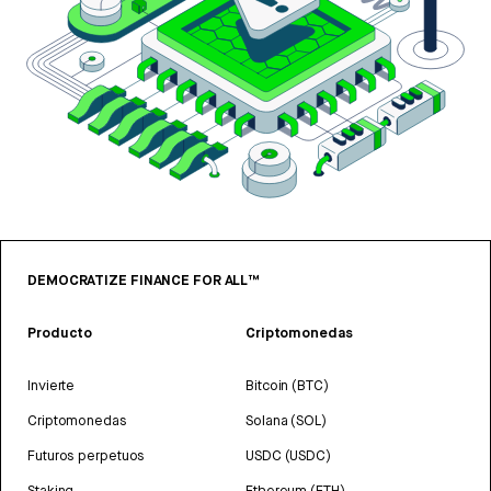
DEMOCRATIZE FINANCE FOR ALL™
Producto
Criptomonedas
Invierte
Bitcoin (BTC)
Criptomonedas
Solana (SOL)
Futuros perpetuos
USDC (USDC)
Staking
Ethereum (ETH)