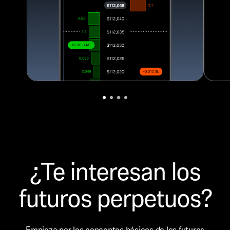
¿Te interesan los
futuros perpetuos?
Empieza por los conceptos básicos de los futuros