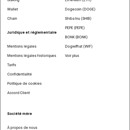
Wallet
Dogecoin (DOGE)
Chain
Shiba Inu (SHIB)
PEPE (PEPE)
Juridique et réglementaire
BONK (BONK)
Mentions légales
Dogwifhat (WIF)
Mentions légales historiques
Voir plus
Tarifs
Confidentialité
Politique de cookies
Accord Client
Société mère
À propos de nous