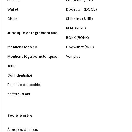
Wallet
Dogecoin (DOGE)
Chain
Shiba Inu (SHIB)
PEPE (PEPE)
Juridique et réglementaire
BONK (BONK)
Mentions légales
Dogwifhat (WIF)
Mentions légales historiques
Voir plus
Tarifs
Confidentialité
Politique de cookies
Accord Client
Société mère
À propos de nous