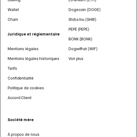
Wallet
Dogecoin (DOGE)
Chain
Shiba Inu (SHIB)
PEPE (PEPE)
Juridique et réglementaire
BONK (BONK)
Mentions légales
Dogwifhat (WIF)
Mentions légales historiques
Voir plus
Tarifs
Confidentialité
Politique de cookies
Accord Client
Société mère
À propos de nous