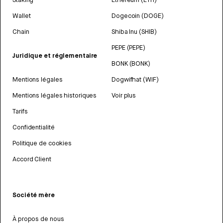
Wallet
Dogecoin (DOGE)
Chain
Shiba Inu (SHIB)
PEPE (PEPE)
Juridique et réglementaire
BONK (BONK)
Mentions légales
Dogwifhat (WIF)
Mentions légales historiques
Voir plus
Tarifs
Confidentialité
Politique de cookies
Accord Client
Société mère
À propos de nous