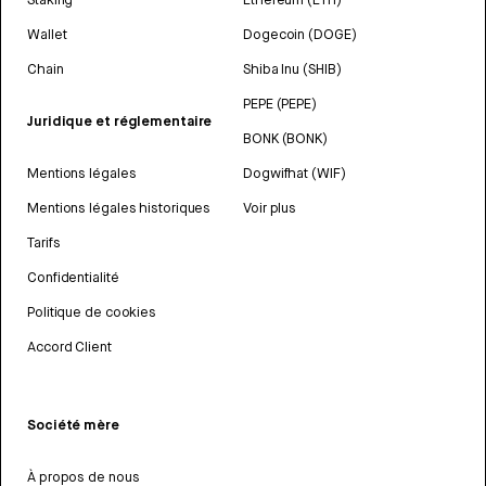
Wallet
Dogecoin (DOGE)
Chain
Shiba Inu (SHIB)
PEPE (PEPE)
Juridique et réglementaire
BONK (BONK)
Mentions légales
Dogwifhat (WIF)
Mentions légales historiques
Voir plus
Tarifs
Confidentialité
Politique de cookies
Accord Client
Société mère
À propos de nous