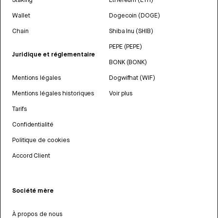
Wallet
Dogecoin (DOGE)
Chain
Shiba Inu (SHIB)
PEPE (PEPE)
Juridique et réglementaire
BONK (BONK)
Mentions légales
Dogwifhat (WIF)
Mentions légales historiques
Voir plus
Tarifs
Confidentialité
Politique de cookies
Accord Client
Société mère
À propos de nous