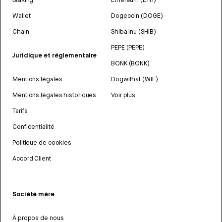
Wallet
Dogecoin (DOGE)
Chain
Shiba Inu (SHIB)
PEPE (PEPE)
Juridique et réglementaire
BONK (BONK)
Mentions légales
Dogwifhat (WIF)
Mentions légales historiques
Voir plus
Tarifs
Confidentialité
Politique de cookies
Accord Client
Société mère
À propos de nous