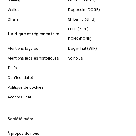
Wallet
Dogecoin (DOGE)
Chain
Shiba Inu (SHIB)
PEPE (PEPE)
Juridique et réglementaire
BONK (BONK)
Mentions légales
Dogwifhat (WIF)
Mentions légales historiques
Voir plus
Tarifs
Confidentialité
Politique de cookies
Accord Client
Société mère
À propos de nous