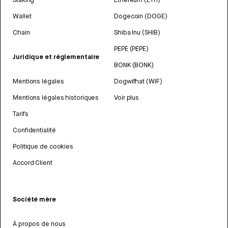
Wallet
Dogecoin (DOGE)
Chain
Shiba Inu (SHIB)
PEPE (PEPE)
Juridique et réglementaire
BONK (BONK)
Mentions légales
Dogwifhat (WIF)
Mentions légales historiques
Voir plus
Tarifs
Confidentialité
Politique de cookies
Accord Client
Société mère
À propos de nous