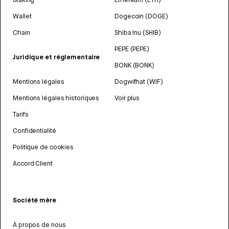
Wallet
Dogecoin (DOGE)
Chain
Shiba Inu (SHIB)
PEPE (PEPE)
Juridique et réglementaire
BONK (BONK)
Mentions légales
Dogwifhat (WIF)
Mentions légales historiques
Voir plus
Tarifs
Confidentialité
Politique de cookies
Accord Client
Société mère
À propos de nous