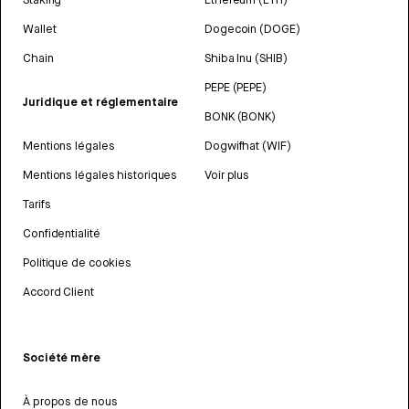
Wallet
Dogecoin (DOGE)
Chain
Shiba Inu (SHIB)
PEPE (PEPE)
Juridique et réglementaire
BONK (BONK)
Mentions légales
Dogwifhat (WIF)
Mentions légales historiques
Voir plus
Tarifs
Confidentialité
Politique de cookies
Accord Client
Société mère
À propos de nous