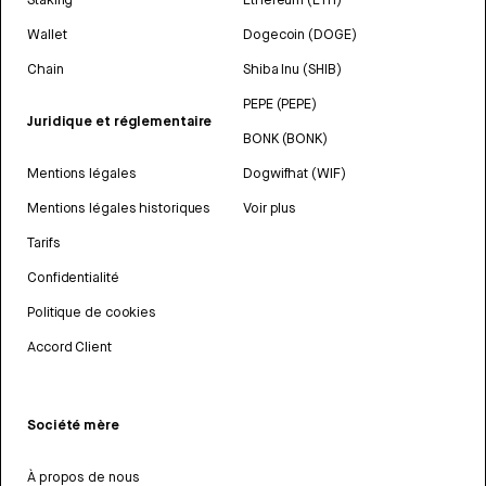
Wallet
Dogecoin (DOGE)
Chain
Shiba Inu (SHIB)
PEPE (PEPE)
Juridique et réglementaire
BONK (BONK)
Mentions légales
Dogwifhat (WIF)
Mentions légales historiques
Voir plus
Tarifs
Confidentialité
Politique de cookies
Accord Client
Société mère
À propos de nous