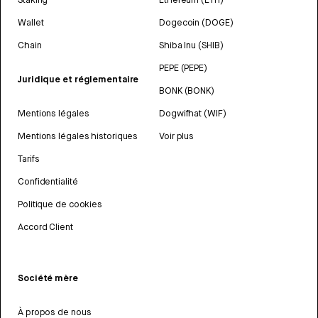
Wallet
Dogecoin (DOGE)
Chain
Shiba Inu (SHIB)
PEPE (PEPE)
Juridique et réglementaire
BONK (BONK)
Mentions légales
Dogwifhat (WIF)
Mentions légales historiques
Voir plus
Tarifs
Confidentialité
Politique de cookies
Accord Client
Société mère
À propos de nous