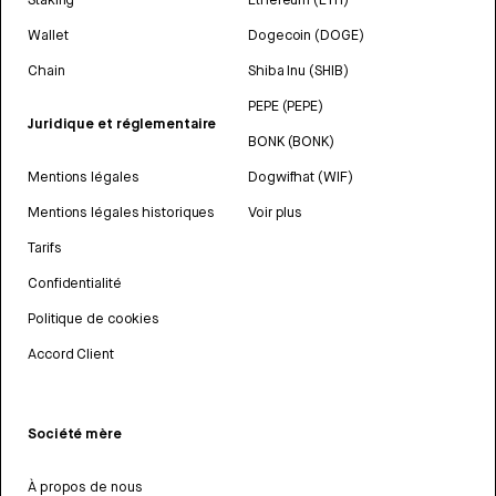
Wallet
Dogecoin (DOGE)
Chain
Shiba Inu (SHIB)
PEPE (PEPE)
Juridique et réglementaire
BONK (BONK)
Mentions légales
Dogwifhat (WIF)
Mentions légales historiques
Voir plus
Tarifs
Confidentialité
Politique de cookies
Accord Client
Société mère
À propos de nous