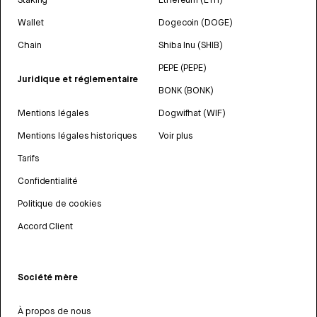
Wallet
Dogecoin (DOGE)
Chain
Shiba Inu (SHIB)
PEPE (PEPE)
Juridique et réglementaire
BONK (BONK)
Mentions légales
Dogwifhat (WIF)
Mentions légales historiques
Voir plus
Tarifs
Confidentialité
Politique de cookies
Accord Client
Société mère
À propos de nous