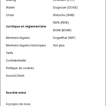
Wallet
Dogecoin (DOGE)
Chain
Shiba Inu (SHIB)
PEPE (PEPE)
Juridique et réglementaire
BONK (BONK)
Mentions légales
Dogwifhat (WIF)
Mentions légales historiques
Voir plus
Tarifs
Confidentialité
Politique de cookies
Accord Client
Société mère
À propos de nous