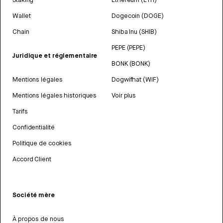
Wallet
Dogecoin (DOGE)
Chain
Shiba Inu (SHIB)
PEPE (PEPE)
Juridique et réglementaire
BONK (BONK)
Mentions légales
Dogwifhat (WIF)
Mentions légales historiques
Voir plus
Tarifs
Confidentialité
Politique de cookies
Accord Client
Société mère
À propos de nous