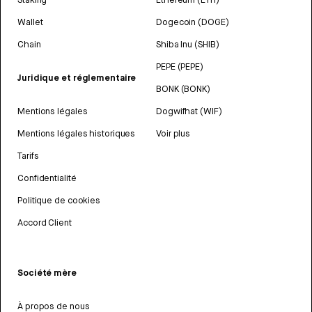
Wallet
Dogecoin (DOGE)
Chain
Shiba Inu (SHIB)
PEPE (PEPE)
Juridique et réglementaire
BONK (BONK)
Mentions légales
Dogwifhat (WIF)
Mentions légales historiques
Voir plus
Tarifs
Confidentialité
Politique de cookies
Accord Client
Société mère
À propos de nous