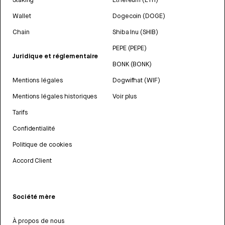
Wallet
Dogecoin (DOGE)
Chain
Shiba Inu (SHIB)
PEPE (PEPE)
Juridique et réglementaire
BONK (BONK)
Mentions légales
Dogwifhat (WIF)
Mentions légales historiques
Voir plus
Tarifs
Confidentialité
Politique de cookies
Accord Client
Société mère
À propos de nous