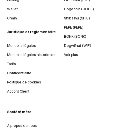
Wallet
Dogecoin (DOGE)
Chain
Shiba Inu (SHIB)
PEPE (PEPE)
Juridique et réglementaire
BONK (BONK)
Mentions légales
Dogwifhat (WIF)
Mentions légales historiques
Voir plus
Tarifs
Confidentialité
Politique de cookies
Accord Client
Société mère
À propos de nous