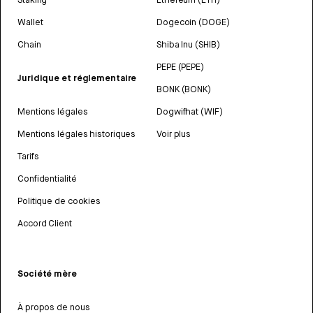
Wallet
Dogecoin (DOGE)
Chain
Shiba Inu (SHIB)
PEPE (PEPE)
Juridique et réglementaire
BONK (BONK)
Mentions légales
Dogwifhat (WIF)
Mentions légales historiques
Voir plus
Tarifs
Confidentialité
Politique de cookies
Accord Client
Société mère
À propos de nous