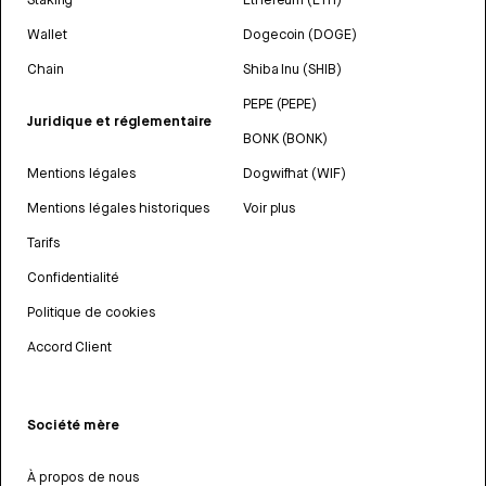
Wallet
Dogecoin (DOGE)
Chain
Shiba Inu (SHIB)
PEPE (PEPE)
Juridique et réglementaire
BONK (BONK)
Mentions légales
Dogwifhat (WIF)
Mentions légales historiques
Voir plus
Tarifs
Confidentialité
Politique de cookies
Accord Client
Société mère
À propos de nous