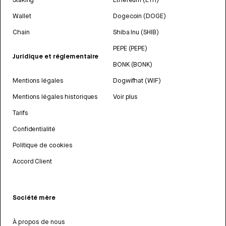
Wallet
Dogecoin (DOGE)
Chain
Shiba Inu (SHIB)
PEPE (PEPE)
Juridique et réglementaire
BONK (BONK)
Mentions légales
Dogwifhat (WIF)
Mentions légales historiques
Voir plus
Tarifs
Confidentialité
Politique de cookies
Accord Client
Société mère
À propos de nous